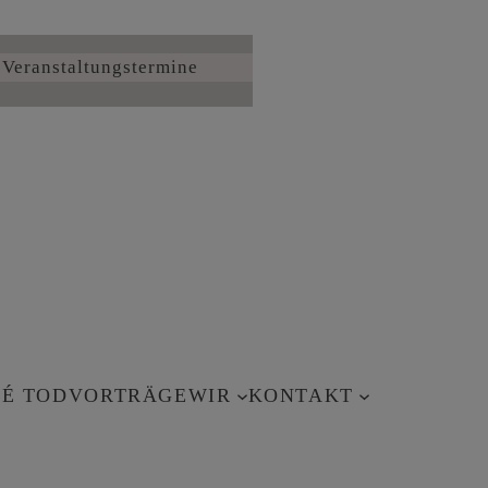
Veranstaltungstermine
É TOD
VORTRÄGE
WIR
KONTAKT