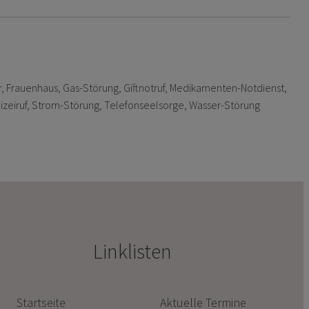
r
, 
Frauenhaus
, 
Gas-Störung
, 
Giftnotruf
, 
Medikamenten-Notdienst
, 
izeiruf
, 
Strom-Störung
, 
Telefonseelsorge
, 
Wasser-Störung
Linklisten
Startseite
Aktuelle Termine