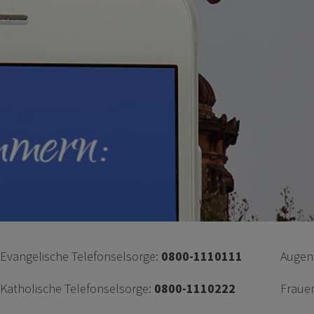
Evangelische Telefonselsorge:
0800-1110111
Augenä
Katholische Telefonselsorge:
0800-1110222
Fraue