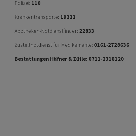
Polizei:
110
Krankentransporte:
19222
Apotheken-Notdienstfinder:
22833
Zustellnotdienst für Medikamente:
0161-2728636
Bestattungen Häfner & Züfle: 0711-2318120