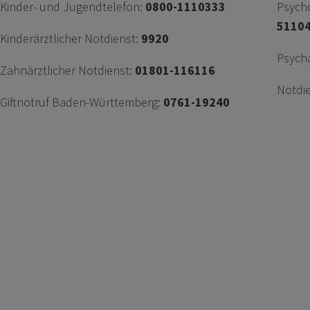
Kinder- und Jugendtelefon:
0800-1110333
Psycho
5110
Kinderärztlicher Notdienst:
9920
Psycha
Zahnärztlicher Notdienst:
01801-116116
Notdie
Giftnotruf Baden-Württemberg:
0761-19240