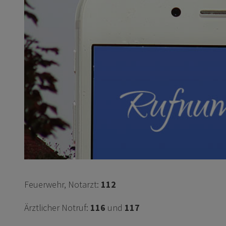
Feuerwehr, Notarzt:
112
Ärztlicher Notruf:
116
und
117