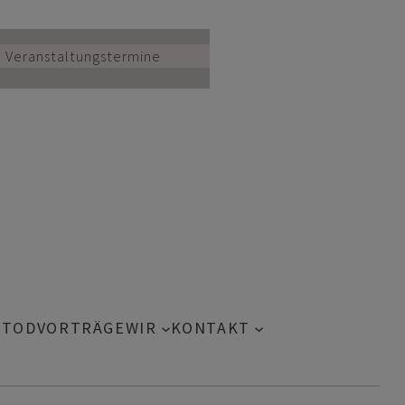
Veranstaltungstermine
 TOD
VORTRÄGE
WIR
KONTAKT