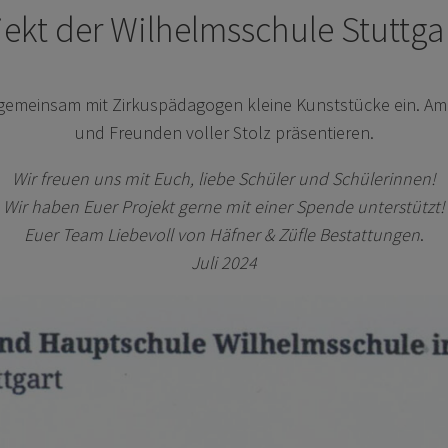
jekt der Wilhelmsschule Stuttg
gemeinsam mit Zirkuspädagogen kleine Kunststücke ein. Am E
und Freunden voller Stolz präsentieren.
Wir freuen uns mit Euch, liebe Schüler und Schülerinnen!
Wir haben Euer Projekt gerne mit einer Spende unterstützt!
Euer Team Liebevoll von Häfner & Züfle Bestattungen
.
Juli 2024