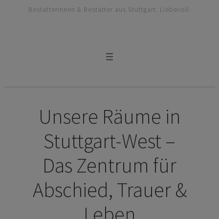
Bestatterinnen & Bestatter aus Stuttgart. Liebevoll.
Unsere Räume in
Stuttgart-West –
Das Zentrum für
Abschied, Trauer &
Leben