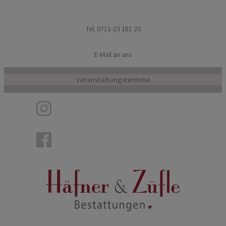
Zum
Inhalt
Tel. 0711-23 181 20
springen
E-Mail an uns
Veranstaltungstermine