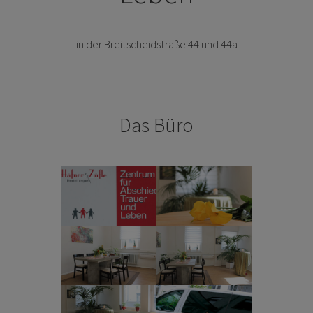
in der Breitscheidstraße 44 und 44a
Das Büro