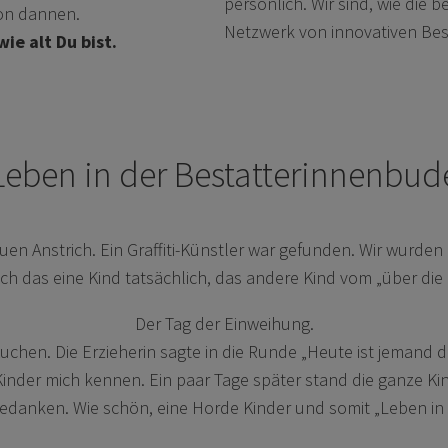
persönlich. Wir sind, wie die 
von dannen.
Netzwerk von innovativen Bes
ie alt Du bist.
Leben in der Bestatterinnenbud
 Anstrich. Ein Graffiti-Künstler war gefunden. Wir wurden 
h das eine Kind tatsächlich, das andere Kind vom „über die
Der Tag der Einweihung.
uchen. Die Erzieherin sagte in die Runde „Heute ist jemand da
e Kinder mich kennen. Ein paar Tage später stand die ganze
danken. Wie schön, eine Horde Kinder und somit „Leben in