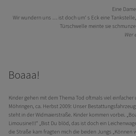
Eine Dame 
Wir wundern uns … ist doch um‘ s Eck eine Tankstelle
Türschwelle meinte sie schmunzel
Wer e
Boaaa!
Kinder gehen mit dem Thema Tod oftmals viel einfacher 
Möhringen, ca. Herbst 2009: Unser Bestattungsfahrzeug,
steht in der Widmaierstraße. Kinder kommen vorbei. „B
Limousine!!!“ „Bist Du blöd, das ist doch ein Leichenwage
die Straße kam fragten mich die beiden Jungs „Können w