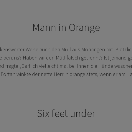
Mann in Orange
nkenswerter Weise auch den Müll aus Möhringen mit. Plötzli
e bei uns? Haben wir den Müll falsch getrennt? Ist jemand 
ragte „Darf ich vielleicht mal bei Ihnen die Hände waschen?“
Fortan winkte der nette Herr in orange stets, wenn er am Ha
Six feet under