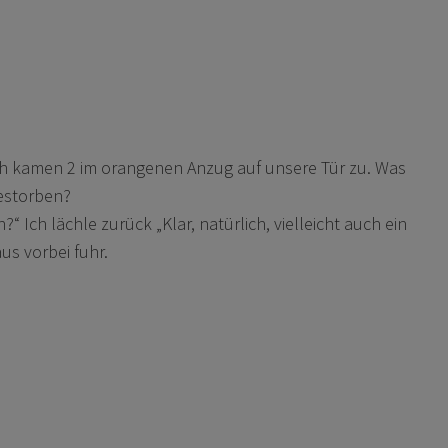
ch kamen 2 im orangenen Anzug auf unsere Tür zu. Was
gestorben?
 Ich lächle zurück „Klar, natürlich, vielleicht auch ein
us vorbei fuhr.