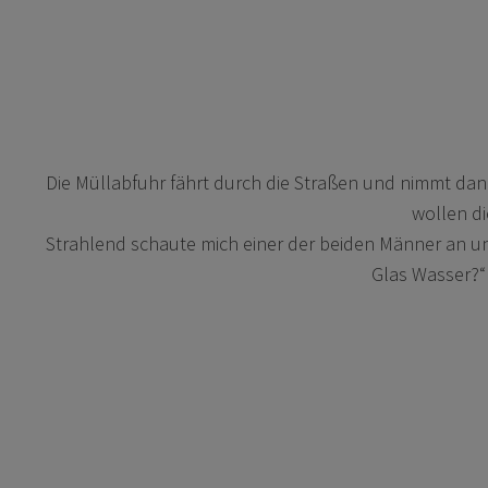
Die Müllabfuhr fährt durch die Straßen und nimmt da
wollen di
Strahlend schaute mich einer der beiden Männer an und f
Glas Wasser?“ 