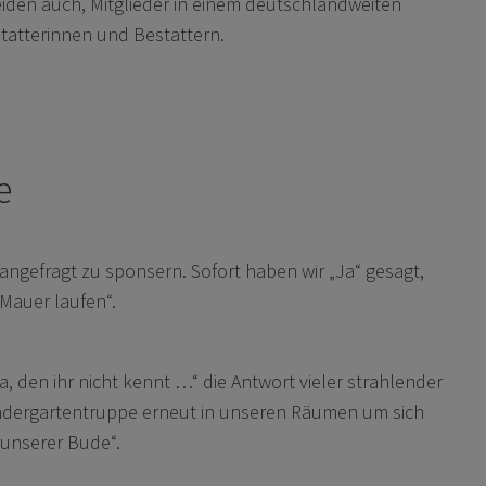
beiden auch, Mitglieder in einem deutschlandweiten
tatterinnen und Bestattern.
e
angefragt zu sponsern. Sofort haben wir „Ja“ gesagt,
 Mauer laufen“.
, den ihr nicht kennt …“ die Antwort vieler strahlender
 Kindergartentruppe erneut in unseren Räumen um sich
 unserer Bude“.