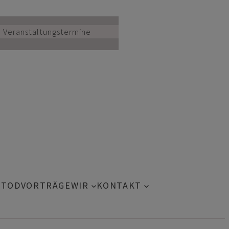
Veranstaltungstermine
 TOD
VORTRÄGE
WIR
KONTAKT