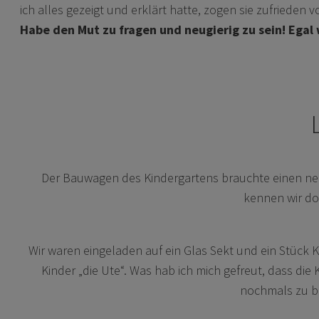
ich alles gezeigt und erklärt hatte, zogen sie zufrieden 
Habe den Mut zu fragen und neugierig zu sein! Egal w
Der Bauwagen des Kindergartens brauchte einen neuen
kennen wir doc
Wir waren eingeladen auf ein Glas Sekt und ein Stück K
Kinder „die Ute“. Was hab ich mich gefreut, dass di
nochmals zu be