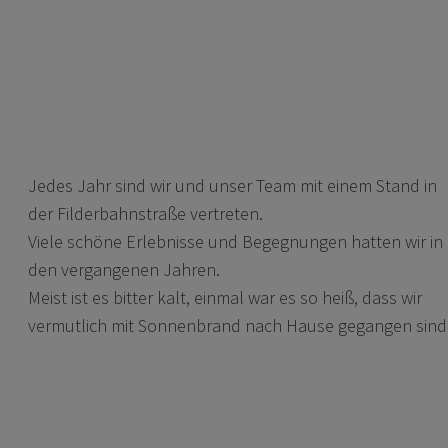
Jedes Jahr sind wir und unser Team mit einem Stand in
der Filderbahnstraße vertreten.
Viele schöne Erlebnisse und Begegnungen hatten wir in
den vergangenen Jahren.
Meist ist es bitter kalt, einmal war es so heiß, dass wir
vermutlich mit Sonnenbrand nach Hause gegangen sind