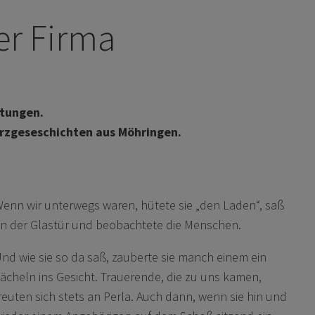
er Firma
ttungen.
urzgeseschichten aus Möhringen.
enn wir unterwegs waren, hütete sie „den Laden“, saß
n der Glastür und beobachtete die Menschen.
nd wie sie so da saß, zauberte sie manch einem ein
ächeln ins Gesicht. Trauerende, die zu uns kamen,
reuten sich stets an Perla. Auch dann, wenn sie hin und