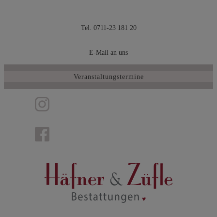
Zum
Inhalt
Tel. 0711-23 181 20
springen
E-Mail an uns
Veranstaltungstermine