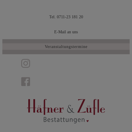
Zum
Inhalt
Tel. 0711-23 181 20
springen
E-Mail an uns
Veranstaltungstermine