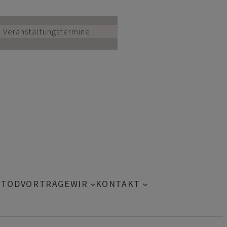
Veranstaltungstermine
 TOD
VORTRÄGE
WIR
KONTAKT