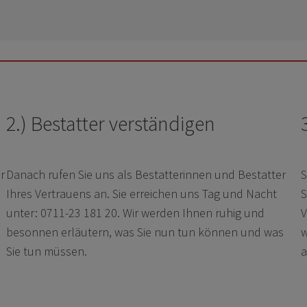
2.) Bestatter verständigen
r
Danach rufen Sie uns als Bestatterinnen und Bestatter
S
Ihres Vertrauens an. Sie erreichen uns Tag und Nacht
S
.
unter: 0711-23 181 20. Wir werden Ihnen ruhig und
V
besonnen erläutern, was Sie nun tun können und was
w
Sie tun müssen.
a